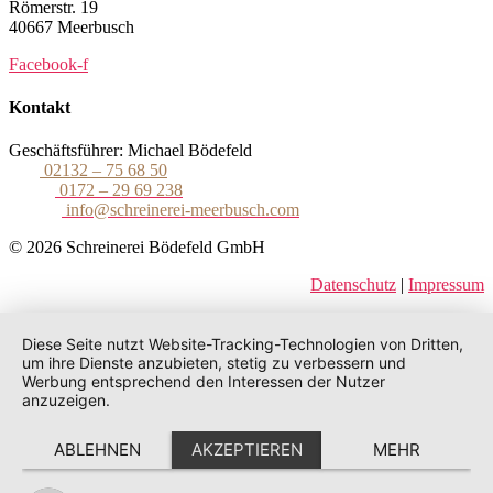
Römerstr. 19
40667 Meerbusch
Facebook-f
Kontakt
Geschäftsführer: Michael Bödefeld
Tel.:
02132 – 75 68 50
Mobil:
0172 – 29 69 238
E-Mail:
info@schreinerei-meerbusch.com
© 2026 Schreinerei Bödefeld GmbH
Datenschutz
|
Impressum
Diese Seite nutzt Website-Tracking-Technologien von Dritten,
um ihre Dienste anzubieten, stetig zu verbessern und
Werbung entsprechend den Interessen der Nutzer
anzuzeigen.
ABLEHNEN
AKZEPTIEREN
MEHR